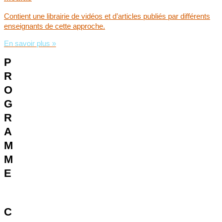
Contient une librairie de vidéos et d’articles publiés par différents
enseignants de cette approche.
En savoir plus »
P
R
O
G
R
A
M
M
E
C