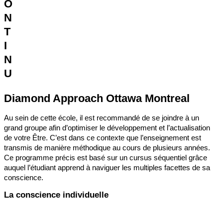
O
N
T
I
N
U
Diamond Approach Ottawa Montreal
Au sein de cette école, il est recommandé de se joindre à un
grand groupe afin d’optimiser le développement et l’actualisation
de votre Être. C’est dans ce contexte que l’enseignement est
transmis de manière méthodique au cours de plusieurs années.
Ce programme précis est basé sur un cursus séquentiel grâce
auquel l’étudiant apprend à naviguer les multiples facettes de sa
conscience.
La conscience individuelle
Une retraite en ligne