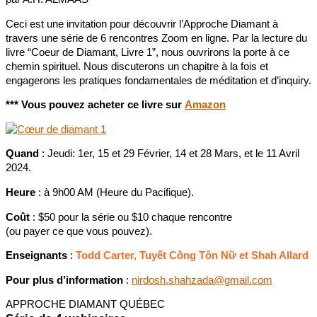
Ceci est une invitation pour découvrir l’Approche Diamant à
travers une série de 6 rencontres Zoom en ligne. Par la lecture du
livre “Coeur de Diamant, Livre 1”, nous ouvrirons la porte à ce
chemin spirituel. Nous discuterons un chapitre à la fois et
engagerons les pratiques fondamentales de méditation et d’inquiry.
*** Vous pouvez acheter ce livre sur
Amazon
Quand
: Jeudi: 1er, 15 et 29 Février, 14 et 28 Mars, et le 11 Avril
2024.
Heure
: à 9h00 AM (Heure du Pacifique).
Coût
: $50 pour la série ou $10 chaque rencontre
(ou payer ce que vous pouvez).
Enseignants
:
Todd Carter, Tuyết Công Tôn Nữ et Shah Allard
Pour plus d’information
:
nirdosh.shahzada@gmail.com
APPROCHE DIAMANT QUÉBEC