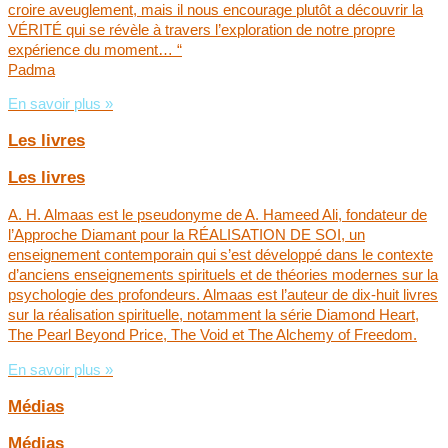
croire aveuglement, mais il nous encourage plutôt a découvrir la
VÉRITÉ qui se révèle à travers l’exploration de notre propre
expérience du moment… “
Padma
En savoir plus »
Les livres
Les livres
A. H. Almaas est le pseudonyme de A. Hameed Ali, fondateur de
l’Approche Diamant pour la RÉALISATION DE SOI, un
enseignement contemporain qui s’est développé dans le contexte
d’anciens enseignements spirituels et de théories modernes sur la
psychologie des profondeurs. Almaas est l’auteur de dix-huit livres
sur la réalisation spirituelle, notamment la série Diamond Heart,
The Pearl Beyond Price, The Void et The Alchemy of Freedom.
En savoir plus »
Médias
Médias