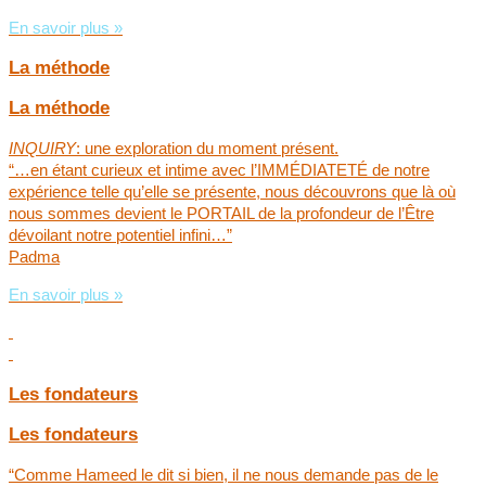
En savoir plus »
La méthode
La méthode
INQUIRY
: une exploration du moment présent.
“…en étant curieux et intime avec l’IMMÉDIATETÉ de notre
expérience telle qu’elle se présente, nous découvrons que là où
nous sommes devient le PORTAIL de la profondeur de l’Être
dévoilant notre potentiel infini…”
Padma
En savoir plus »
Les fondateurs
Les fondateurs
“Comme Hameed le dit si bien, il ne nous demande pas de le