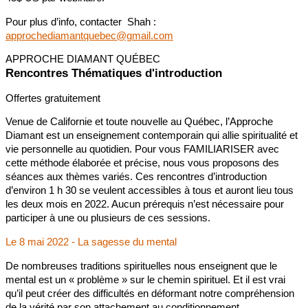
Pour plus d’info, contacter Shah :
approchediamantquebec@gmail.com
APPROCHE DIAMANT QUÉBEC
Rencontres Thématiques d'introduction
Offertes gratuitement
Venue de Californie et toute nouvelle au Québec, l’Approche
Diamant est un enseignement contemporain qui allie spiritualité et
vie personnelle au quotidien. Pour vous FAMILIARISER avec
cette méthode élaborée et précise, nous vous proposons des
séances aux thèmes variés. Ces rencontres d’introduction
d’environ 1 h 30 se veulent accessibles à tous et auront lieu tous
les deux mois en 2022. Aucun prérequis n’est nécessaire pour
participer à une ou plusieurs de ces sessions.
Le 8 mai 2022 - La sagesse du mental
De nombreuses traditions spirituelles nous enseignent que le
mental est un « problème » sur le chemin spirituel. Et il est vrai
qu’il peut créer des difficultés en déformant notre compréhension
de la vérité par son attachement au conditionnement.